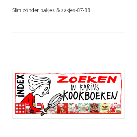
Slim zónder pakjes & zakjes-87-88
Primaire
Sidebar