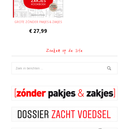
GROTE ZÓNDER PAKJES & ZAKJES
€
27,99
Zoeken op de site