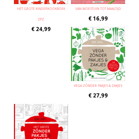
HET GROTE KINDERKOOKBOEK
VAN MOESTUIN TOT MAALTIJD
€
16,99
ZPZ
€
24,99
VEGA ZÓNDER PAKJES & ZAKJES
€
27,99