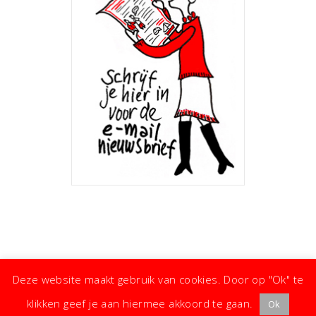
Deze website maakt gebruik van cookies. Door op "Ok" te
klikken geef je aan hiermee akkoord te gaan.
Ok