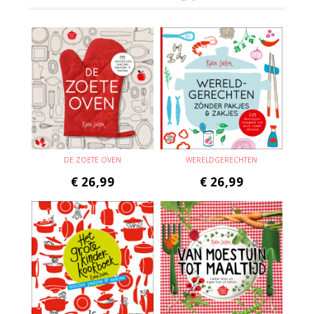
DE ZOETE OVEN
WERELDGERECHTEN
€
26,99
€
26,99