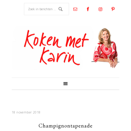
18 november 2018
Champignontapenade