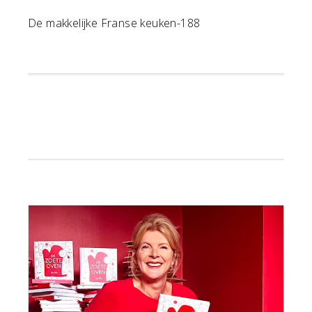
De makkelijke Franse keuken-188
Primaire
Sidebar