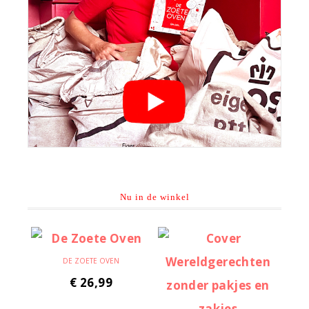
Nu in de winkel
DE ZOETE OVEN
€
26,99