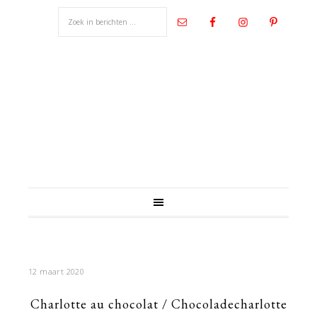
12 maart 2020
Charlotte au chocolat / Chocoladecharlotte