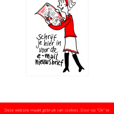
Deze website maakt gebruik van cookies. Door op "Ok" te