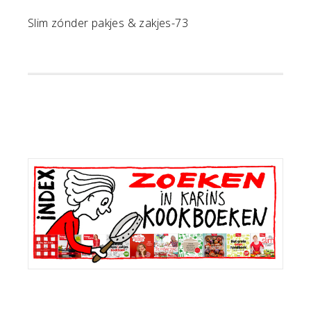
Slim zónder pakjes & zakjes-73
Primaire
Sidebar