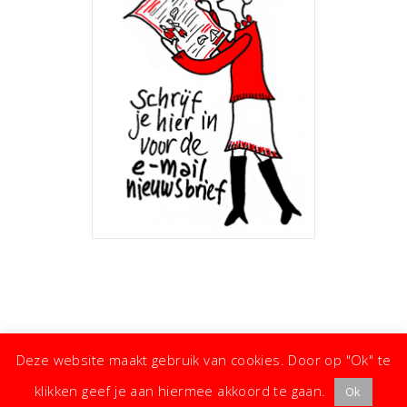
Deze website maakt gebruik van cookies. Door op "Ok" te
klikken geef je aan hiermee akkoord te gaan.
Ok