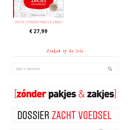
GROTE ZÓNDER PAKJES & ZAKJES
€
27,99
Zoeken op de site