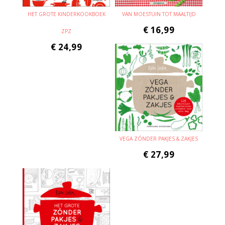
HET GROTE KINDERKOOKBOEK
VAN MOESTUIN TOT MAALTIJD
€
16,99
ZPZ
€
24,99
VEGA ZÓNDER PAKJES & ZAKJES
€
27,99