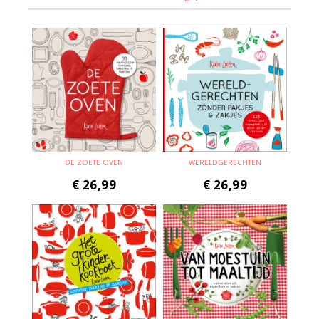
DE ZOETE OVEN
WERELDGERECHTEN
€
26,99
€
26,99