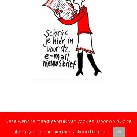
Deze website maakt gebruik van cookies. Door op "Ok" te
klikken geef je aan hiermee akkoord te gaan.
Ok