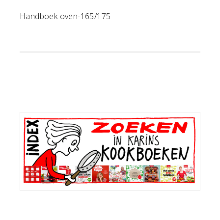
Handboek oven-165/175
Primaire
Sidebar