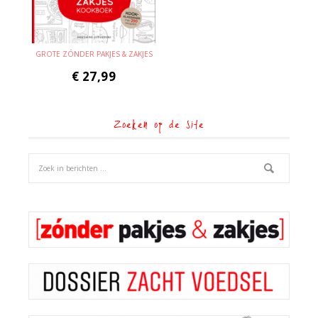
GROTE ZÓNDER PAKJES & ZAKJES
€
27,99
Zoeken op de site