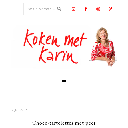
7 juli 2018
Choco-tartelettes met peer