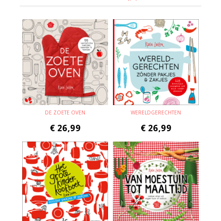
DE ZOETE OVEN
WERELDGERECHTEN
€
26,99
€
26,99