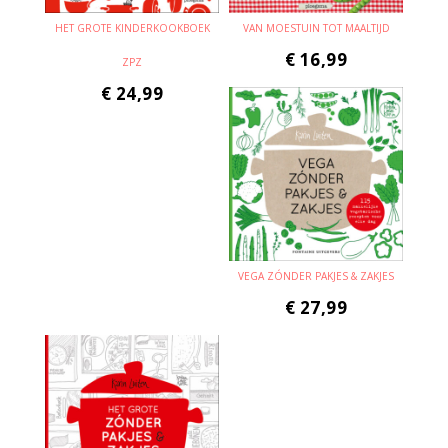
HET GROTE KINDERKOOKBOEK
VAN MOESTUIN TOT MAALTIJD
€
16,99
ZPZ
€
24,99
VEGA ZÓNDER PAKJES & ZAKJES
€
27,99