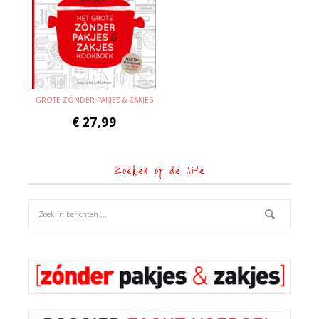
GROTE ZÓNDER PAKJES & ZAKJES
€
27,99
Zoeken op de site