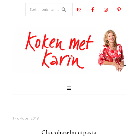
17 oktober 2018
Chocohazelnootpasta