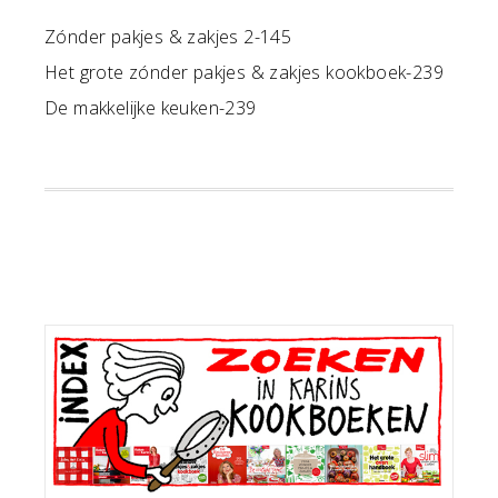
Zónder pakjes & zakjes 2-145
Het grote zónder pakjes & zakjes kookboek-239
De makkelijke keuken-239
Primaire
Sidebar