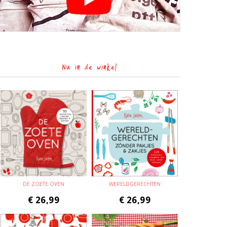
Nu in de winkel
DE ZOETE OVEN
WERELDGERECHTEN
€
26,99
€
26,99