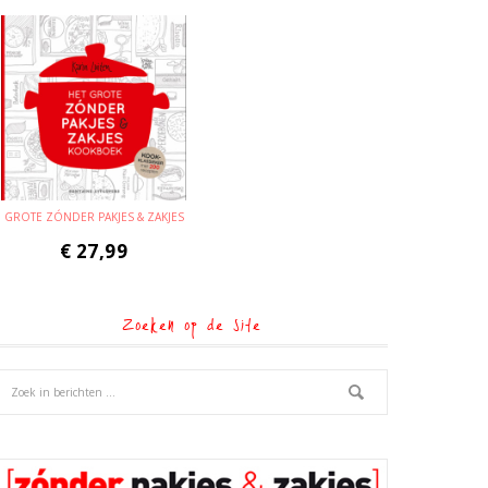
GROTE ZÓNDER PAKJES & ZAKJES
€
27,99
Zoeken op de site