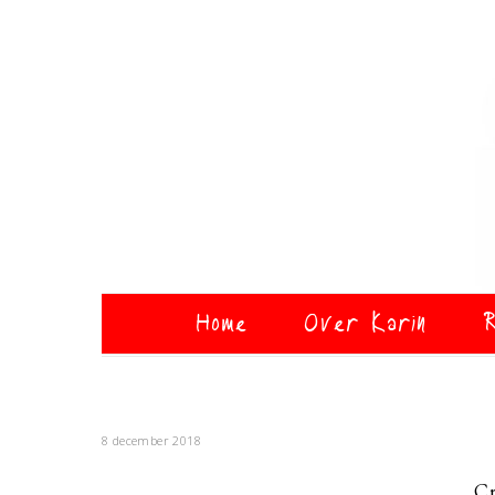
Home
Over Karin
R
8 december 2018
Cr