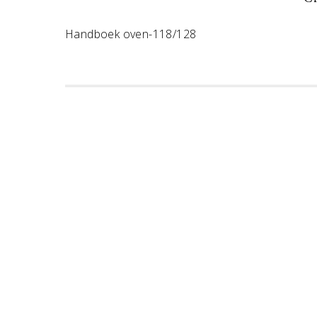
Handboek oven-118/128