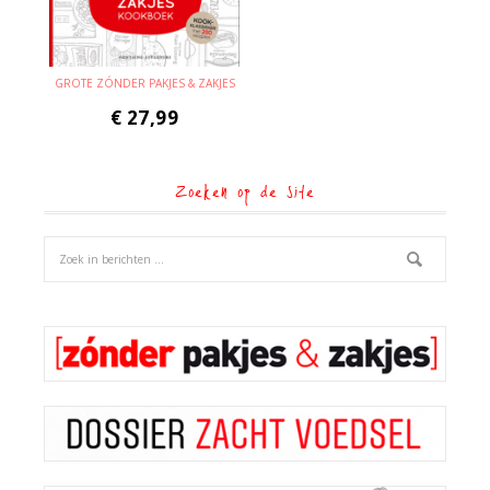
GROTE ZÓNDER PAKJES & ZAKJES
€
27,99
Zoeken op de site