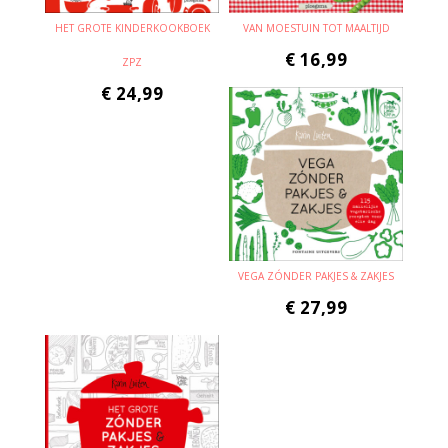
HET GROTE KINDERKOOKBOEK
VAN MOESTUIN TOT MAALTIJD
€
16,99
ZPZ
€
24,99
VEGA ZÓNDER PAKJES & ZAKJES
€
27,99