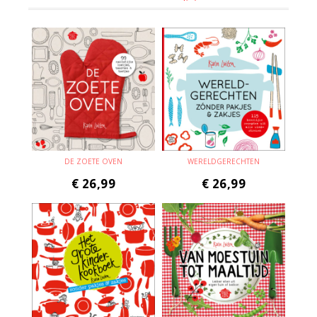
DE ZOETE OVEN
WERELDGERECHTEN
€
26,99
€
26,99