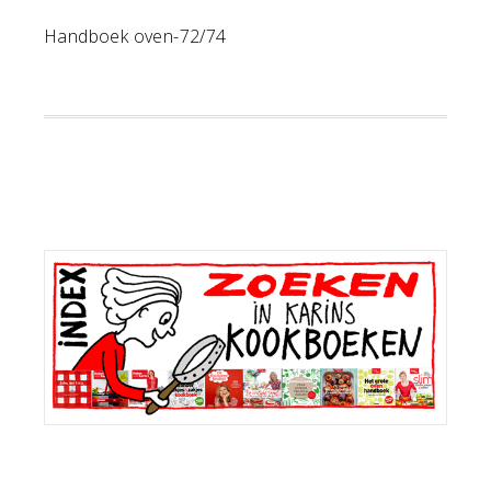
Handboek oven-72/74
Primaire
Sidebar