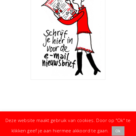
Deze website maakt gebruik van cookies. Door op "Ok" te
klikken geef je aan hiermee akkoord te gaan.
Ok