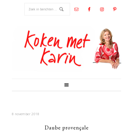
8 november 2018
Daube provençale