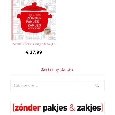
GROTE ZÓNDER PAKJES & ZAKJES
€
27,99
Zoeken op de site