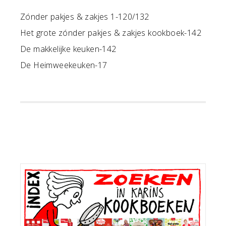
Zónder pakjes & zakjes 1-120/132
Het grote zónder pakjes & zakjes kookboek-142
De makkelijke keuken-142
De Heimweekeuken-17
Primaire
Sidebar