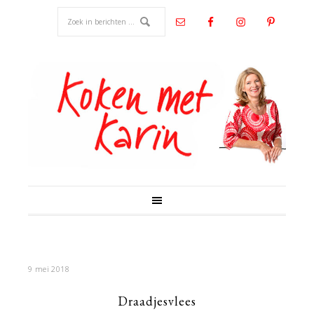
9 mei 2018
Draadjesvlees