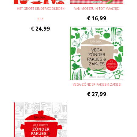
HET GROTE KINDERKOOKBOEK
VAN MOESTUIN TOT MAALTIJD
€
16,99
ZPZ
€
24,99
VEGA ZÓNDER PAKJES & ZAKJES
€
27,99