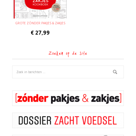
GROTE ZÓNDER PAKJES & ZAKJES
€
27,99
Zoeken op de site