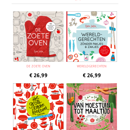
DE ZOETE OVEN
WERELDGERECHTEN
€
26,99
€
26,99