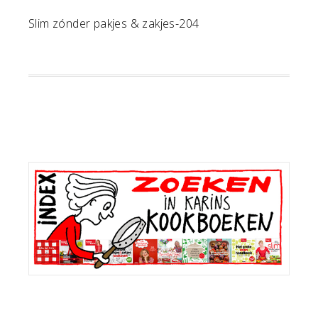
Slim zónder pakjes & zakjes-204
Primaire
Sidebar