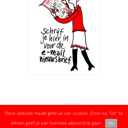
Deze website maakt gebruik van cookies. Door op "Ok" te
klikken geef je aan hiermee akkoord te gaan.
Ok