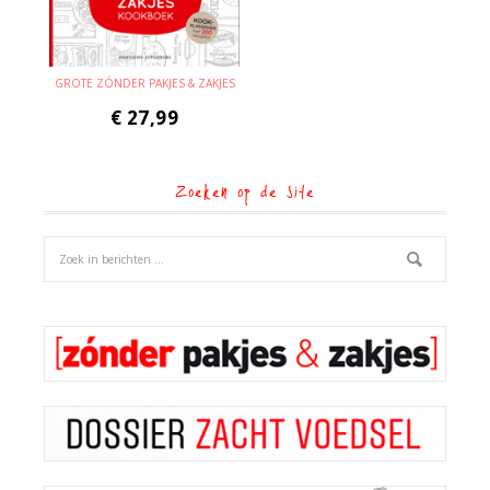
GROTE ZÓNDER PAKJES & ZAKJES
€
27,99
Zoeken op de site