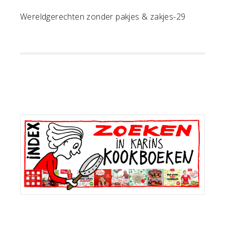
Wereldgerechten zonder pakjes & zakjes-29
Primaire
Sidebar