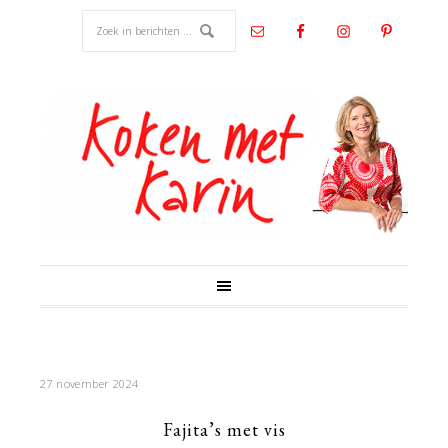
27 november 2024
Fajita’s met vis