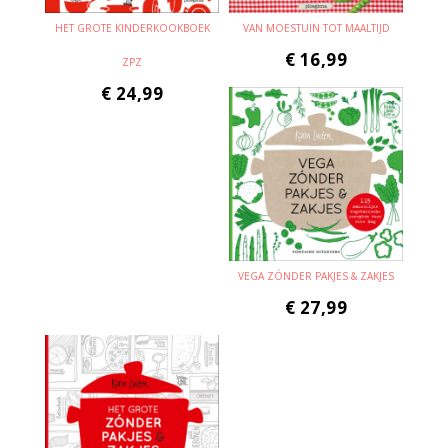
HET GROTE KINDERKOOKBOEK
VAN MOESTUIN TOT MAALTIJD
€
16,99
ZPZ
€
24,99
VEGA ZÓNDER PAKJES & ZAKJES
€
27,99