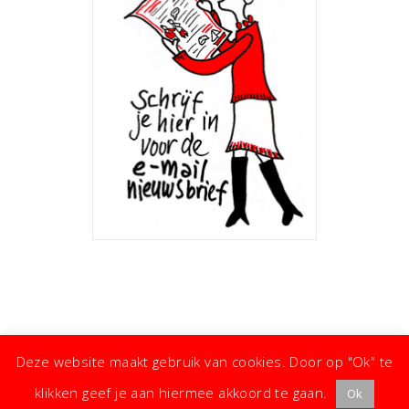
Deze website maakt gebruik van cookies. Door op "Ok" te
klikken geef je aan hiermee akkoord te gaan.
Ok