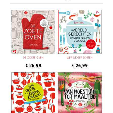
DE ZOETE OVEN
WERELDGERECHTEN
€
26,99
€
26,99