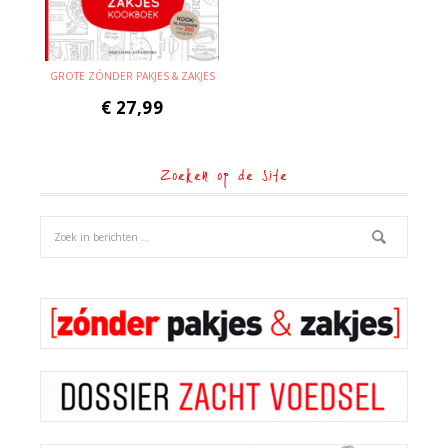
GROTE ZÓNDER PAKJES & ZAKJES
€
27,99
Zoeken op de site