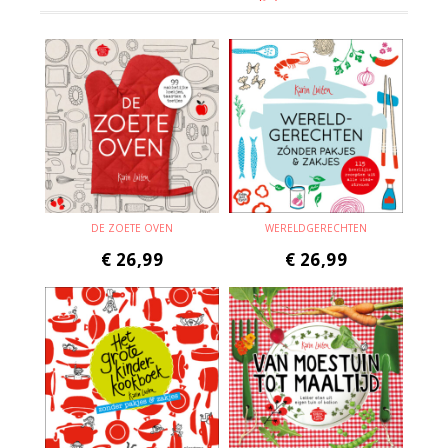
DE ZOETE OVEN
WERELDGERECHTEN
€
26,99
€
26,99