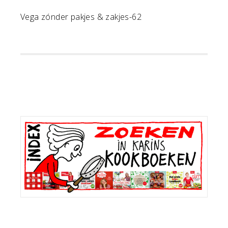
Vega zónder pakjes & zakjes-62
Primaire
Sidebar