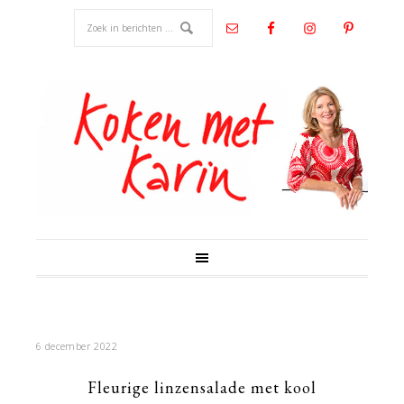
6 december 2022
Fleurige linzensalade met kool