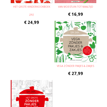
HET GROTE KINDERKOOKBOEK
VAN MOESTUIN TOT MAALTIJD
€
16,99
ZPZ
€
24,99
VEGA ZÓNDER PAKJES & ZAKJES
€
27,99