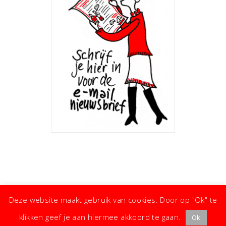
Deze website maakt gebruik van cookies. Door op "Ok" te
klikken geef je aan hiermee akkoord te gaan.
Ok