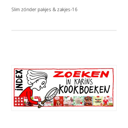
Slim zónder pakjes & zakjes-16
Primaire
Sidebar