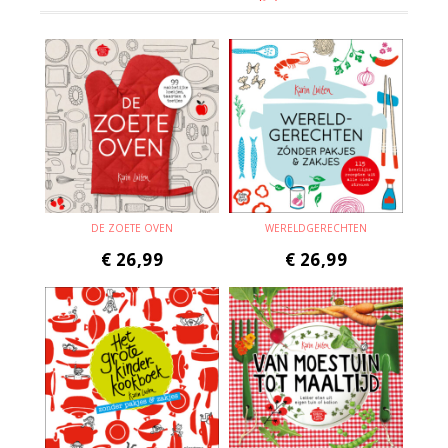
DE ZOETE OVEN
WERELDGERECHTEN
€
26,99
€
26,99