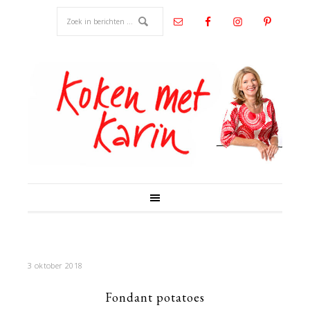
3 oktober 2018
Fondant potatoes