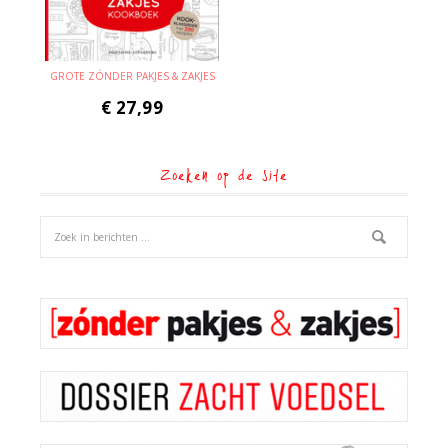
GROTE ZÓNDER PAKJES & ZAKJES
€
27,99
Zoeken op de site