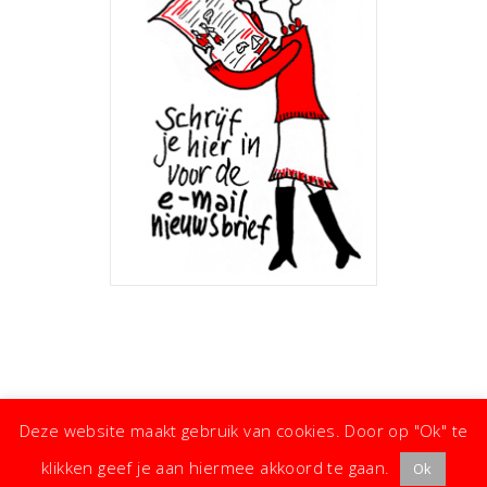
Deze website maakt gebruik van cookies. Door op "Ok" te
klikken geef je aan hiermee akkoord te gaan.
Ok