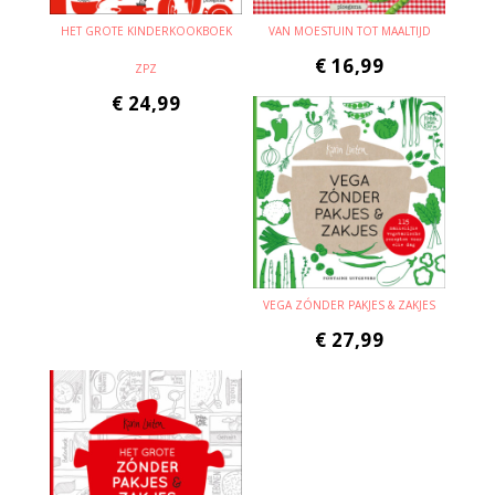
HET GROTE KINDERKOOKBOEK
VAN MOESTUIN TOT MAALTIJD
€
16,99
ZPZ
€
24,99
VEGA ZÓNDER PAKJES & ZAKJES
€
27,99