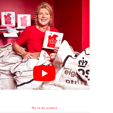
Nu in de winkel