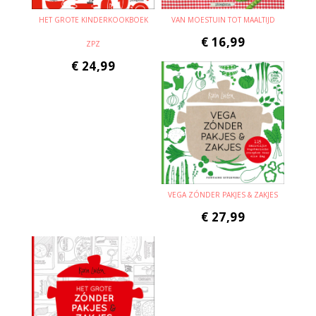
HET GROTE KINDERKOOKBOEK
VAN MOESTUIN TOT MAALTIJD
€
16,99
ZPZ
€
24,99
VEGA ZÓNDER PAKJES & ZAKJES
€
27,99