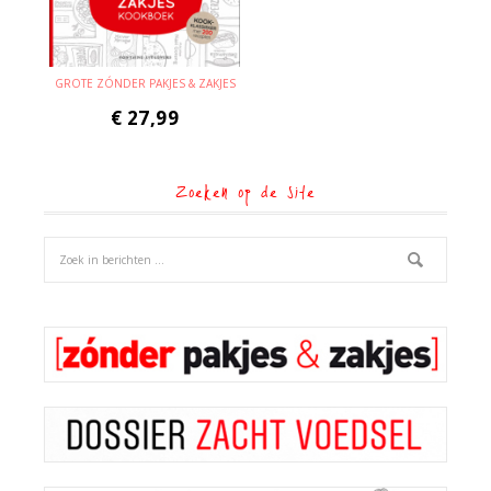
GROTE ZÓNDER PAKJES & ZAKJES
€
27,99
Zoeken op de site