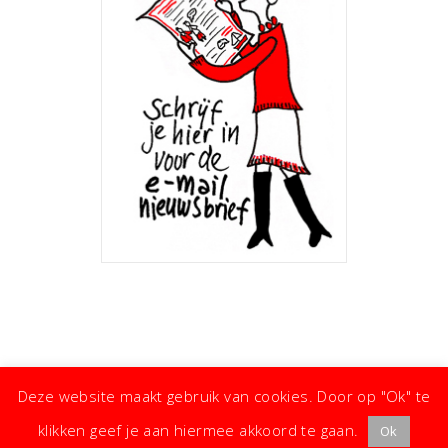
Deze website maakt gebruik van cookies. Door op "Ok" te
klikken geef je aan hiermee akkoord te gaan.
Ok