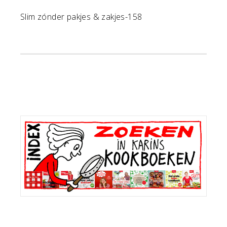
Slim zónder pakjes & zakjes-158
Primaire
Sidebar