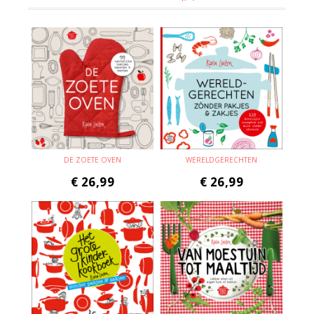
DE ZOETE OVEN
WERELDGERECHTEN
€
26,99
€
26,99