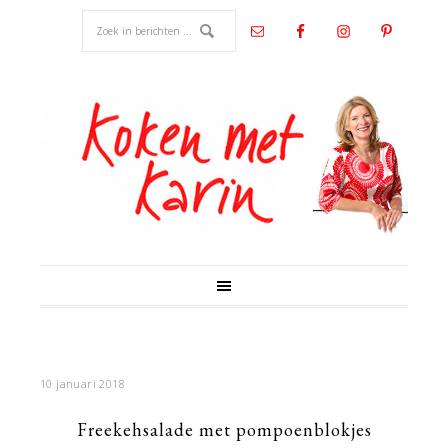
10 januari 2018
Freekehsalade met pompoenblokjes