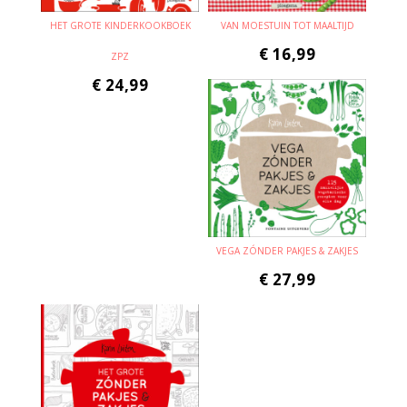
HET GROTE KINDERKOOKBOEK
VAN MOESTUIN TOT MAALTIJD
€
16,99
ZPZ
€
24,99
VEGA ZÓNDER PAKJES & ZAKJES
€
27,99