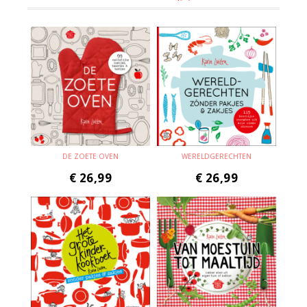
DE ZOETE OVEN
WERELDGERECHTEN
€
26,99
€
26,99