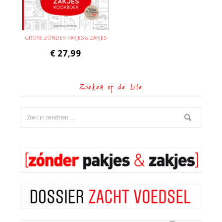
GROTE ZÓNDER PAKJES & ZAKJES
€
27,99
Zoeken op de site