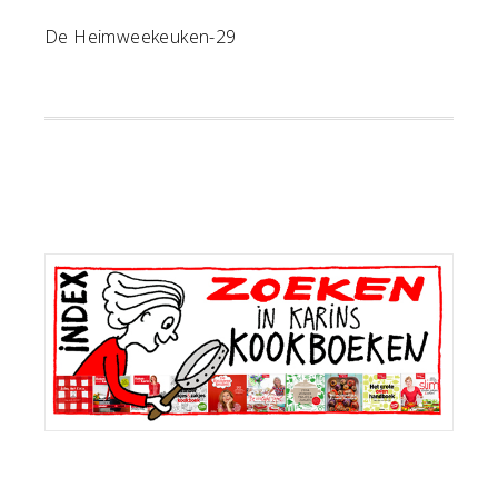
De Heimweekeuken-29
Primaire
Sidebar