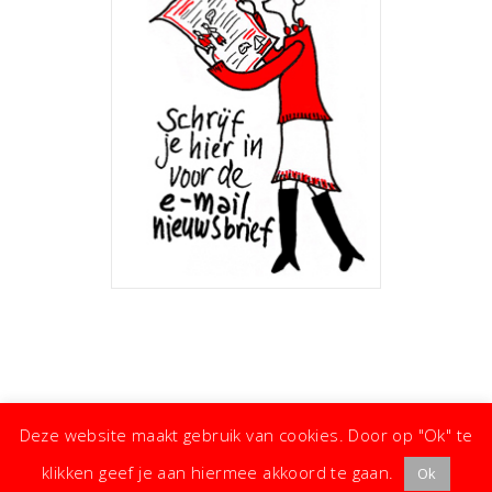
Deze website maakt gebruik van cookies. Door op "Ok" te
klikken geef je aan hiermee akkoord te gaan.
Ok