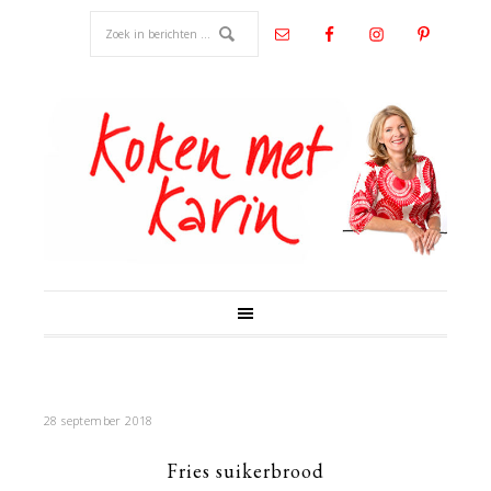
28 september 2018
Fries suikerbrood