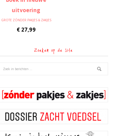
GROTE ZÓNDER PAKJES & ZAKJES
€
27,99
Zoeken op de site