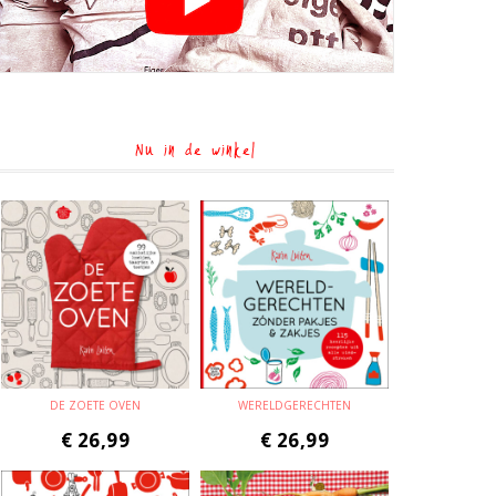
Nu in de winkel
DE ZOETE OVEN
WERELDGERECHTEN
€
26,99
€
26,99