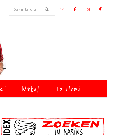
ct
Winkel
0 items
Primaire
Sidebar