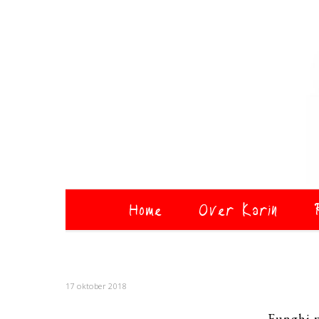
Home
Over Karin
17 oktober 2018
Funghi p