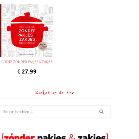
GROTE ZÓNDER PAKJES & ZAKJES
€
27,99
Zoeken op de site