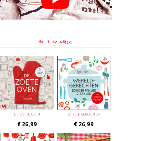
Nu in de winkel
DE ZOETE OVEN
WERELDGERECHTEN
€
26,99
€
26,99