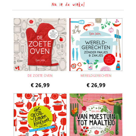
Nu in de winkel
DE ZOETE OVEN
WERELDGERECHTEN
€
26,99
€
26,99