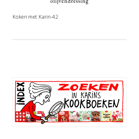
olijvendressing
Koken met Karin-42
Primaire
Sidebar