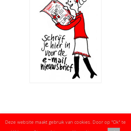
Deze website maakt gebruik van cookies. Door op "Ok" te