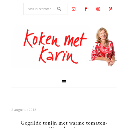
2 augustus 2018
Gegrilde tonijn met warme tomaten-