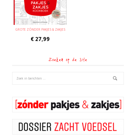
GROTE ZÓNDER PAKJES & ZAKJES
€
27,99
Zoeken op de site