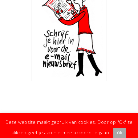
Deze website maakt gebruik van cookies. Door op "Ok" te
klikken geef je aan hiermee akkoord te gaan.
Ok