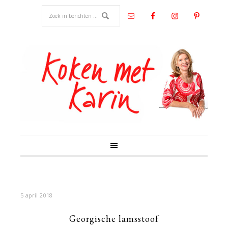
5 april 2018
Georgische lamsstoof