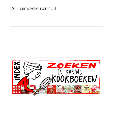
De Heimweekeuken-133
Primaire
Sidebar