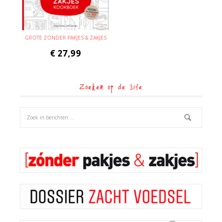
GROTE ZÓNDER PAKJES & ZAKJES
€
27,99
Zoeken op de site