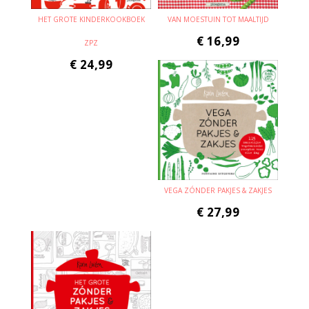
HET GROTE KINDERKOOKBOEK
VAN MOESTUIN TOT MAALTIJD
€
16,99
ZPZ
€
24,99
VEGA ZÓNDER PAKJES & ZAKJES
€
27,99