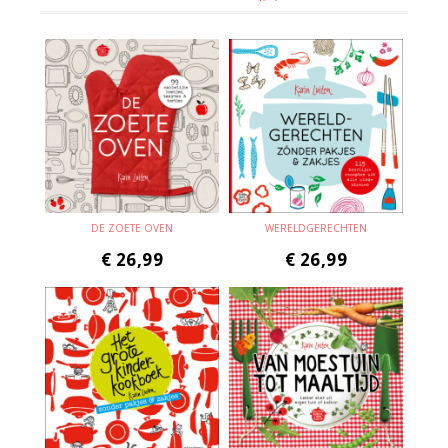
DE ZOETE OVEN
WERELDGERECHTEN
€
26,99
€
26,99