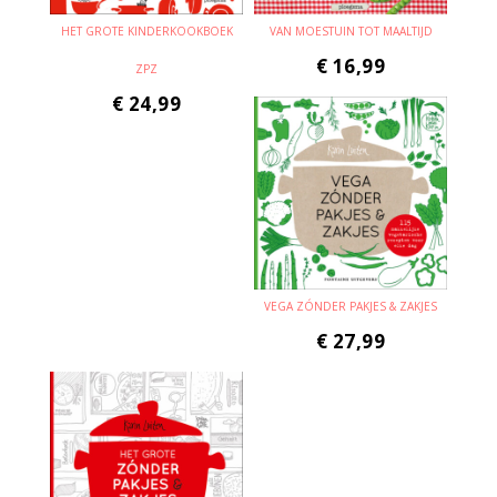
HET GROTE KINDERKOOKBOEK
VAN MOESTUIN TOT MAALTIJD
€
16,99
ZPZ
€
24,99
VEGA ZÓNDER PAKJES & ZAKJES
€
27,99