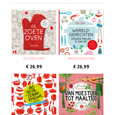
DE ZOETE OVEN
WERELDGERECHTEN
€
26,99
€
26,99