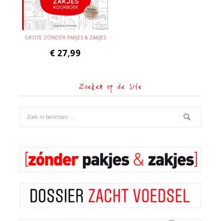
GROTE ZÓNDER PAKJES & ZAKJES
€
27,99
Zoeken op de site