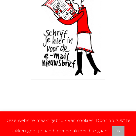
Deze website maakt gebruik van cookies. Door op "Ok" te
klikken geef je aan hiermee akkoord te gaan.
Ok