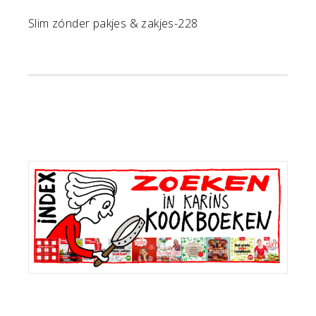
Slim zónder pakjes & zakjes-228
Primaire
Sidebar