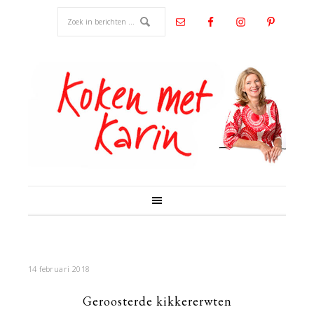
14 februari 2018
Geroosterde kikkererwten