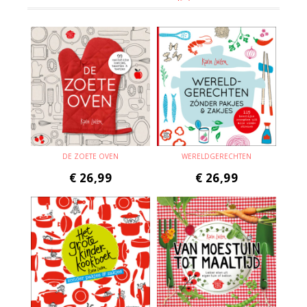
DE ZOETE OVEN
WERELDGERECHTEN
€
26,99
€
26,99