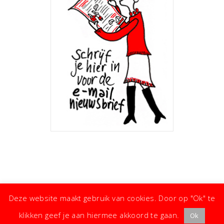
Deze website maakt gebruik van cookies. Door op "Ok" te
klikken geef je aan hiermee akkoord te gaan.
Ok