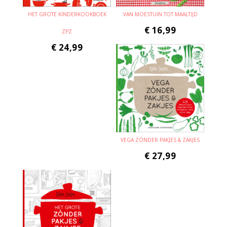
HET GROTE KINDERKOOKBOEK
VAN MOESTUIN TOT MAALTIJD
€
16,99
ZPZ
€
24,99
VEGA ZÓNDER PAKJES & ZAKJES
€
27,99