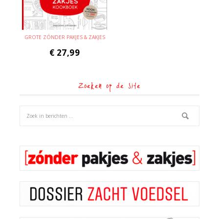
GROTE ZÓNDER PAKJES & ZAKJES
€
27,99
Zoeken op de site