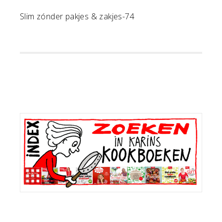
Slim zónder pakjes & zakjes-74
Primaire
Sidebar