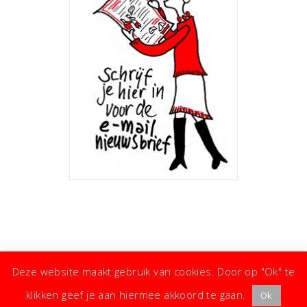
Deze website maakt gebruik van cookies. Door op "Ok" te
klikken geef je aan hiermee akkoord te gaan.
Ok