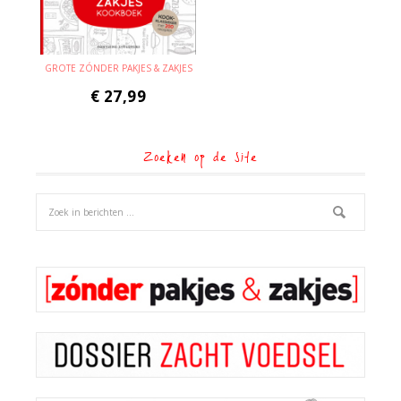
GROTE ZÓNDER PAKJES & ZAKJES
€
27,99
Zoeken op de site