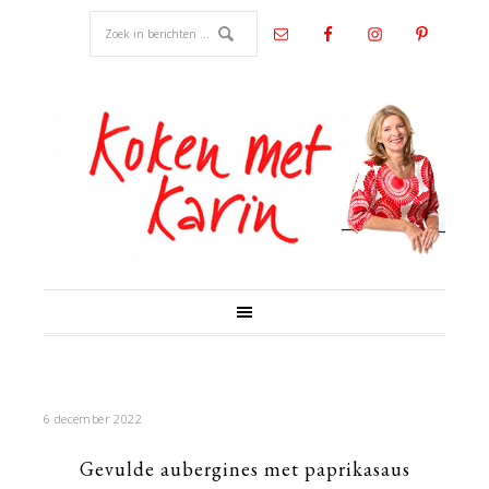
6 december 2022
Gevulde aubergines met paprikasaus