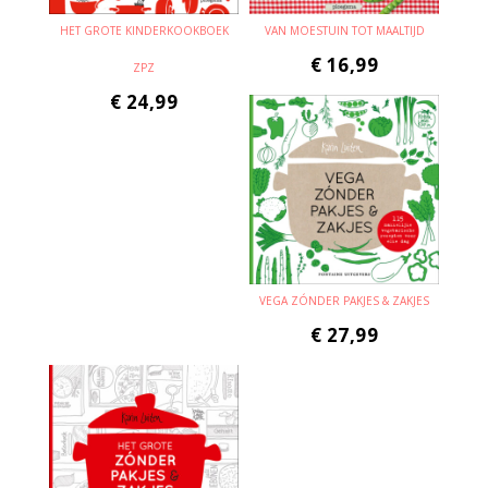
HET GROTE KINDERKOOKBOEK
VAN MOESTUIN TOT MAALTIJD
€
16,99
ZPZ
€
24,99
VEGA ZÓNDER PAKJES & ZAKJES
€
27,99