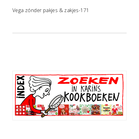
Vega zónder pakjes & zakjes-171
Primaire
Sidebar