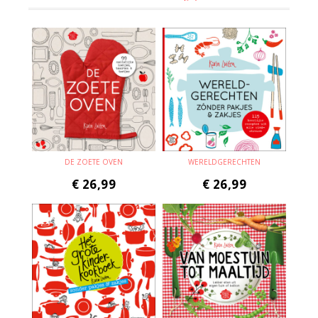
DE ZOETE OVEN
WERELDGERECHTEN
€
26,99
€
26,99