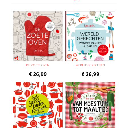
DE ZOETE OVEN
WERELDGERECHTEN
€
26,99
€
26,99