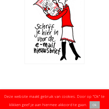
Deze website maakt gebruik van cookies. Door op "Ok" te
klikken geef je aan hiermee akkoord te gaan.
Ok