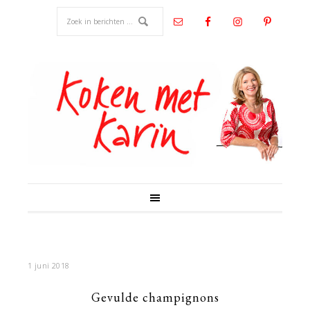
1 juni 2018
Gevulde champignons