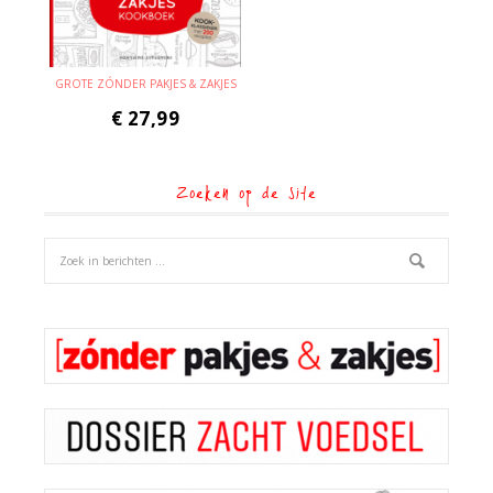
GROTE ZÓNDER PAKJES & ZAKJES
€
27,99
Zoeken op de site