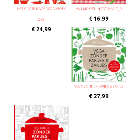
HET GROTE KINDERKOOKBOEK
VAN MOESTUIN TOT MAALTIJD
€
16,99
ZPZ
€
24,99
VEGA ZÓNDER PAKJES & ZAKJES
€
27,99