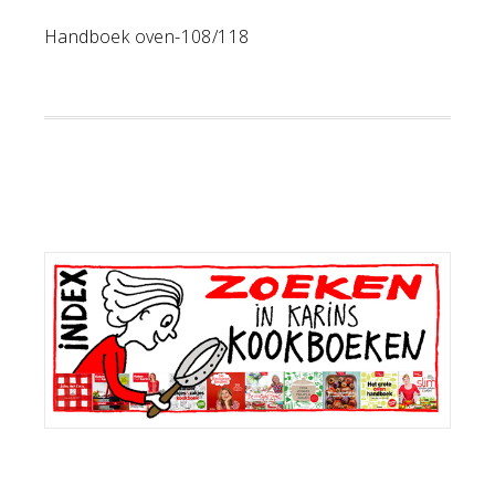
Handboek oven-108/118
Primaire
Sidebar