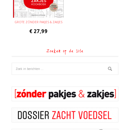
GROTE ZÓNDER PAKJES & ZAKJES
€
27,99
Zoeken op de site