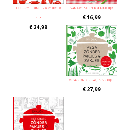
HET GROTE KINDERKOOKBOEK
VAN MOESTUIN TOT MAALTIJD
€
16,99
ZPZ
€
24,99
VEGA ZÓNDER PAKJES & ZAKJES
€
27,99