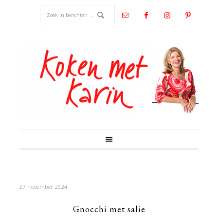
27 november 2024
Gnocchi met salie