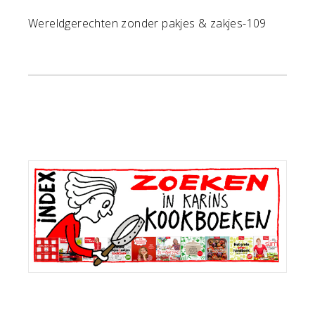
Wereldgerechten zonder pakjes & zakjes-109
Primaire
Sidebar