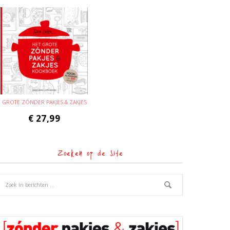
GROTE ZÓNDER PAKJES & ZAKJES
€
27,99
Zoeken op de site