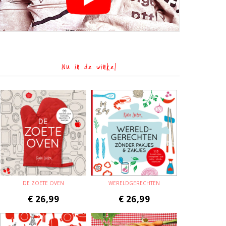
Nu in de winkel
DE ZOETE OVEN
WERELDGERECHTEN
€
26,99
€
26,99