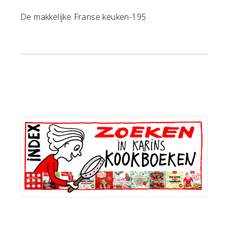
De makkelijke Franse keuken-195
Primaire
Sidebar