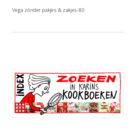
Vega zónder pakjes & zakjes-80
Primaire
Sidebar