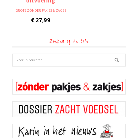
GROTE ZÓNDER PAKJES & ZAKJES
€
27,99
Zoeken op de site