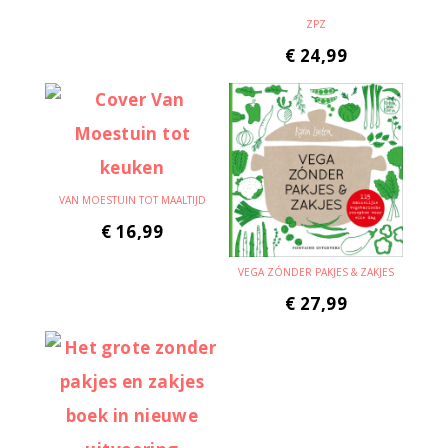
ZPZ
€
24,99
VAN MOESTUIN TOT MAALTIJD
€
16,99
VEGA ZÓNDER PAKJES & ZAKJES
€
27,99