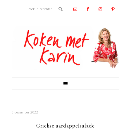
6 december 2022
Griekse aardappelsalade