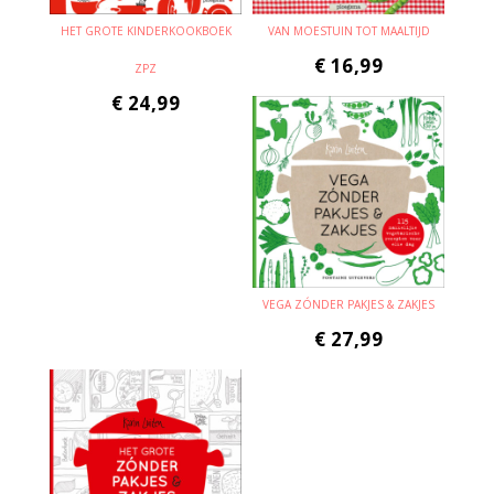
HET GROTE KINDERKOOKBOEK
VAN MOESTUIN TOT MAALTIJD
€
16,99
ZPZ
€
24,99
VEGA ZÓNDER PAKJES & ZAKJES
€
27,99