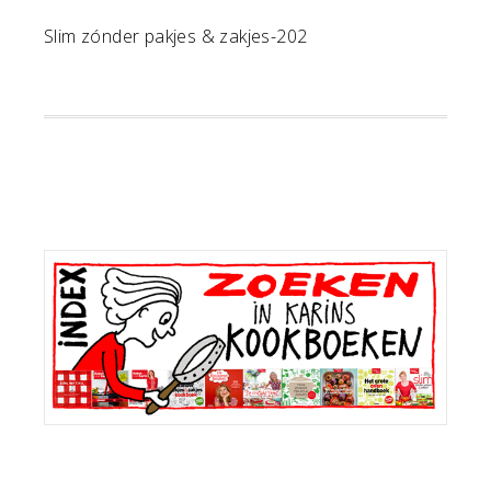
Slim zónder pakjes & zakjes-202
Primaire
Sidebar