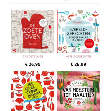
DE ZOETE OVEN
WERELDGERECHTEN
€
26,99
€
26,99