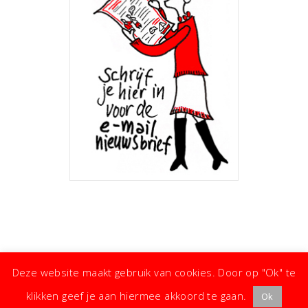
Deze website maakt gebruik van cookies. Door op "Ok" te
klikken geef je aan hiermee akkoord te gaan.
Ok