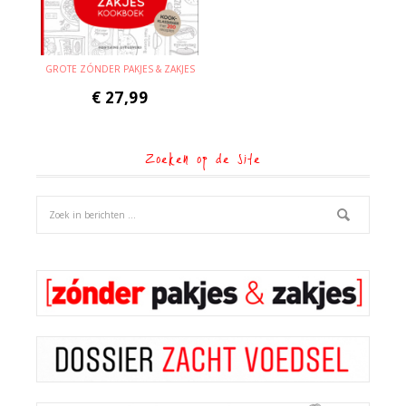
GROTE ZÓNDER PAKJES & ZAKJES
€
27,99
Zoeken op de site