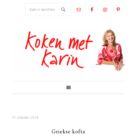
31 oktober 2018
Griekse kofta