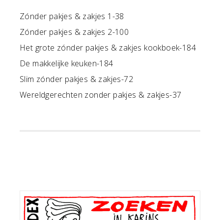
Zónder pakjes & zakjes 1-38
Zónder pakjes & zakjes 2-100
Het grote zónder pakjes & zakjes kookboek-184
De makkelijke keuken-184
Slim zónder pakjes & zakjes-72
Wereldgerechten zonder pakjes & zakjes-37
Primaire
Sidebar