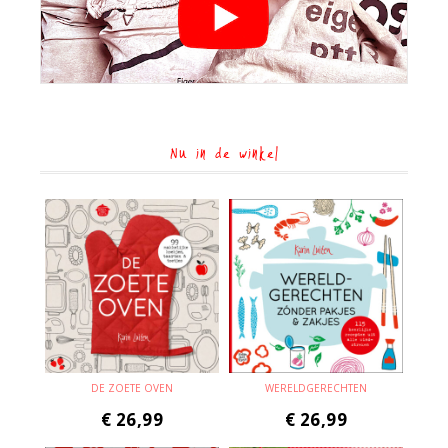
Nu in de winkel
DE ZOETE OVEN
WERELDGERECHTEN
€
26,99
€
26,99