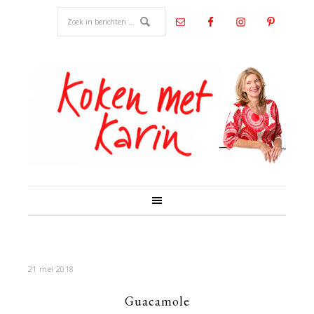
21 mei 2018
Guacamole