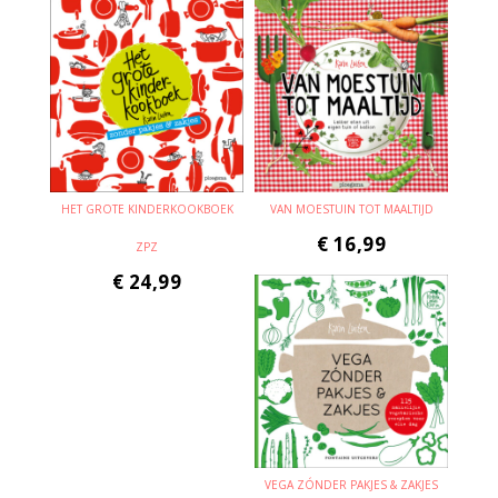
HET GROTE KINDERKOOKBOEK
VAN MOESTUIN TOT MAALTIJD
€
16,99
ZPZ
€
24,99
VEGA ZÓNDER PAKJES & ZAKJES