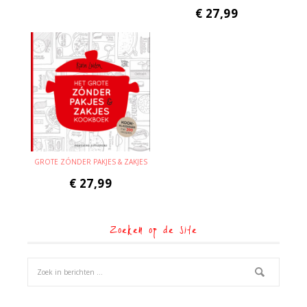
€
27,99
GROTE ZÓNDER PAKJES & ZAKJES
€
27,99
Zoeken op de site