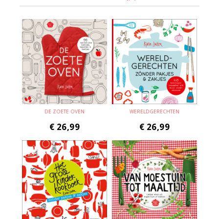
DE ZOETE OVEN
WERELDGERECHTEN
€
26,99
€
26,99