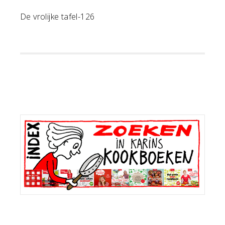
De vrolijke tafel-126
Primaire
Sidebar