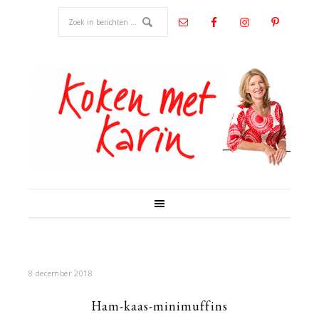
8 december 2018
Ham-kaas-minimuffins