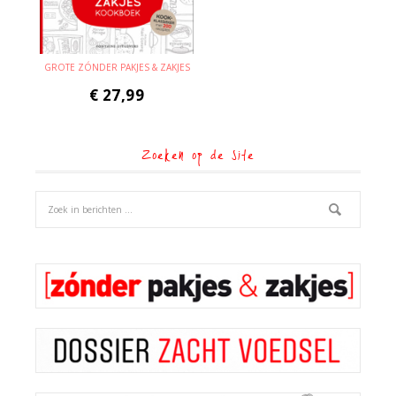
GROTE ZÓNDER PAKJES & ZAKJES
€
27,99
Zoeken op de site