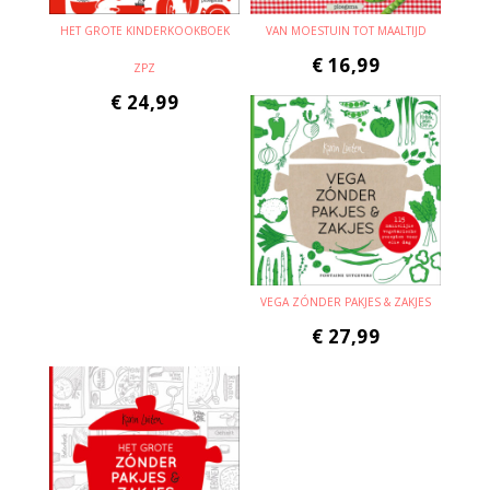
HET GROTE KINDERKOOKBOEK
VAN MOESTUIN TOT MAALTIJD
€
16,99
ZPZ
€
24,99
VEGA ZÓNDER PAKJES & ZAKJES
€
27,99