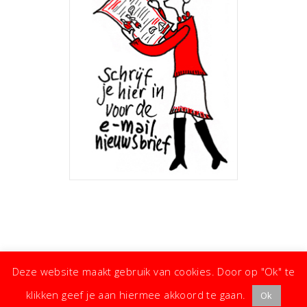
Deze website maakt gebruik van cookies. Door op "Ok" te
klikken geef je aan hiermee akkoord te gaan.
Ok