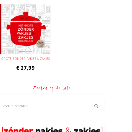
GROTE ZÓNDER PAKJES & ZAKJES
€
27,99
Zoeken op de site