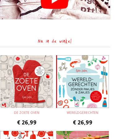
Nu in de winkel
DE ZOETE OVEN
WERELDGERECHTEN
€
26,99
€
26,99