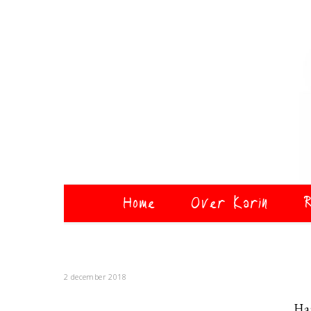
Home
Over Karin
R
2 december 2018
Ha