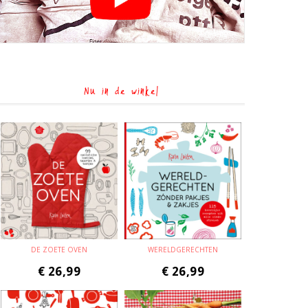
Nu in de winkel
DE ZOETE OVEN
WERELDGERECHTEN
€
26,99
€
26,99