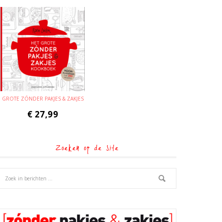
GROTE ZÓNDER PAKJES & ZAKJES
€
27,99
Zoeken op de site