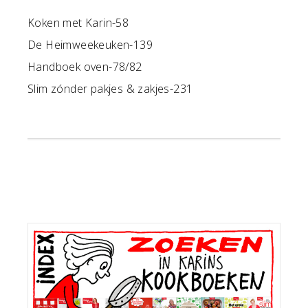
Koken met Karin-58
De Heimweekeuken-139
Handboek oven-78/82
Slim zónder pakjes & zakjes-231
Primaire
Sidebar