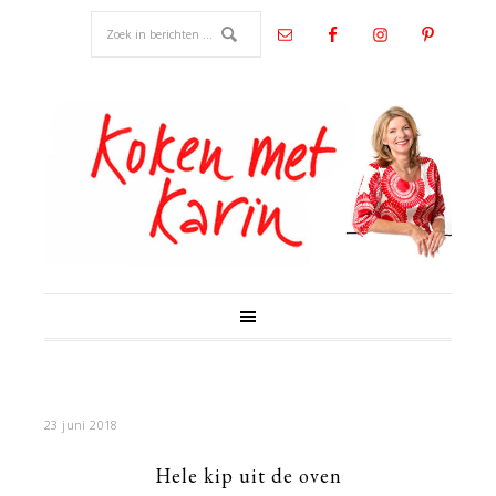
23 juni 2018
Hele kip uit de oven