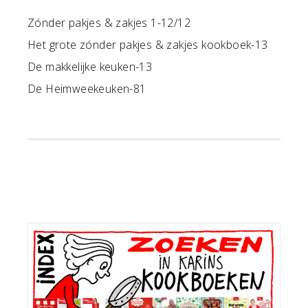
Zónder pakjes & zakjes 1-12/12
Het grote zónder pakjes & zakjes kookboek-13
De makkelijke keuken-13
De Heimweekeuken-81
Primaire
Sidebar