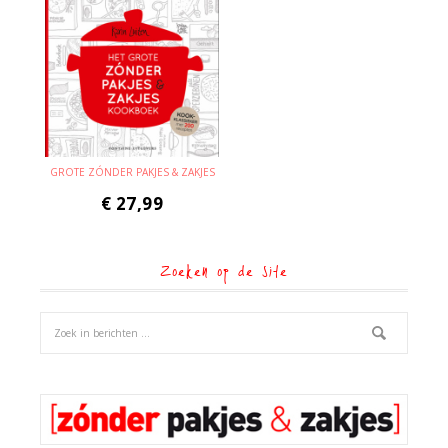
GROTE ZÓNDER PAKJES & ZAKJES
€
27,99
Zoeken op de site