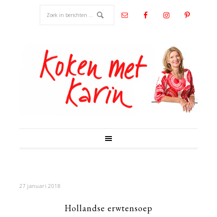
27 januari 2018
Hollandse erwtensoep