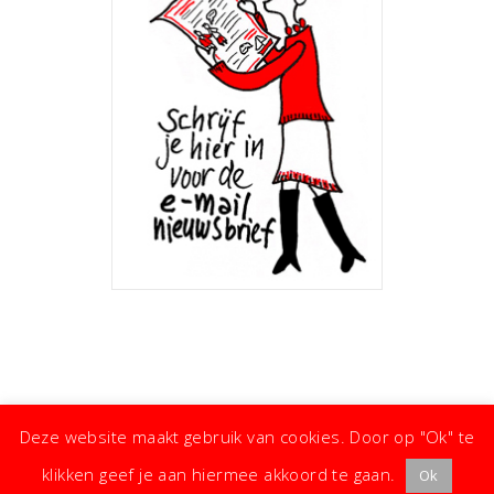
Deze website maakt gebruik van cookies. Door op "Ok" te
klikken geef je aan hiermee akkoord te gaan.
Ok