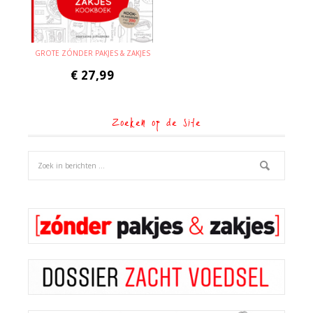
GROTE ZÓNDER PAKJES & ZAKJES
€
27,99
Zoeken op de site