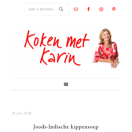
28 juni 2018
Joods-Indische kippensoep