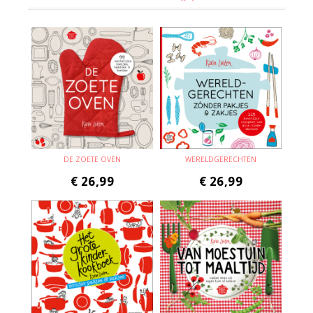
DE ZOETE OVEN
WERELDGERECHTEN
€
26,99
€
26,99