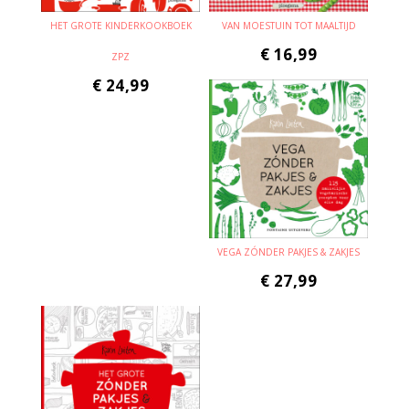
HET GROTE KINDERKOOKBOEK
VAN MOESTUIN TOT MAALTIJD
€
16,99
ZPZ
€
24,99
VEGA ZÓNDER PAKJES & ZAKJES
€
27,99