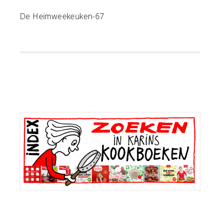
De Heimweekeuken-67
Primaire
Sidebar