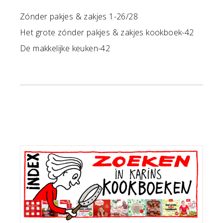
Zónder pakjes & zakjes 1-26/28
Het grote zónder pakjes & zakjes kookboek-42
De makkelijke keuken-42
Primaire
Sidebar