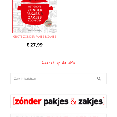
GROTE ZÓNDER PAKJES & ZAKJES
€
27,99
Zoeken op de site