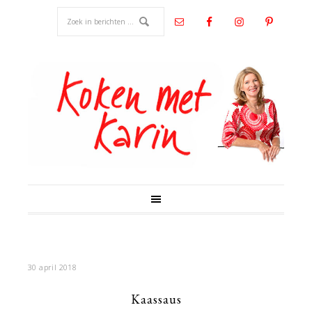
30 april 2018
Kaassaus