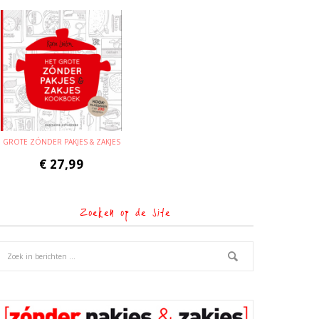
GROTE ZÓNDER PAKJES & ZAKJES
€
27,99
Zoeken op de site