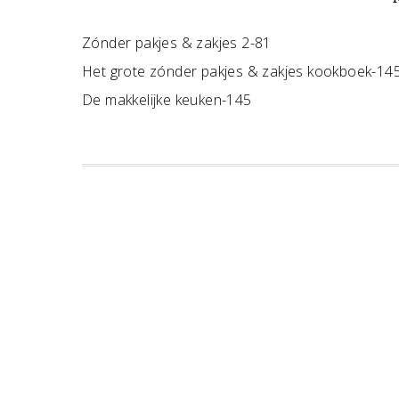
Zónder pakjes & zakjes 2-81
Het grote zónder pakjes & zakjes kookboek-14
De makkelijke keuken-145