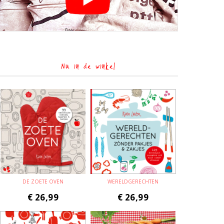
Nu in de winkel
DE ZOETE OVEN
WERELDGERECHTEN
€
26,99
€
26,99