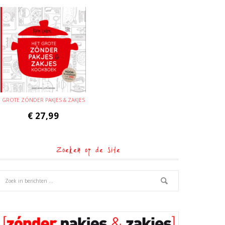
GROTE ZÓNDER PAKJES & ZAKJES
€
27,99
Zoeken op de site