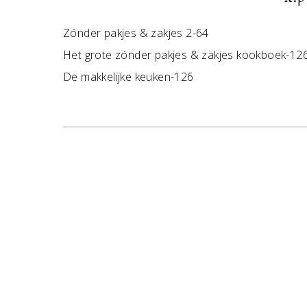
Zónder pakjes & zakjes 2-64
Het grote zónder pakjes & zakjes kookboek-12
De makkelijke keuken-126