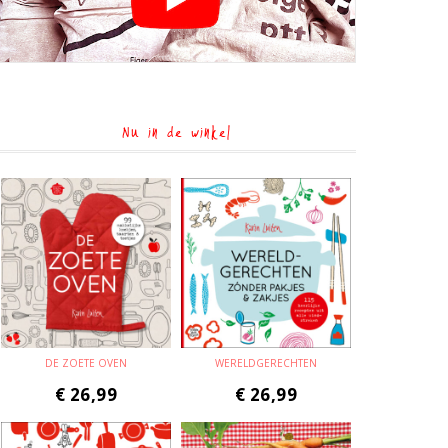
Nu in de winkel
DE ZOETE OVEN
WERELDGERECHTEN
€
26,99
€
26,99