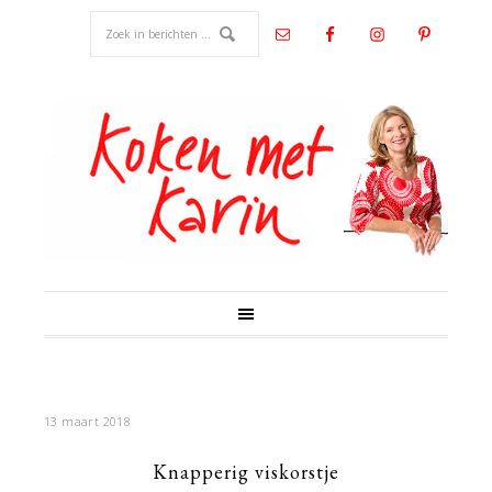
13 maart 2018
Knapperig viskorstje