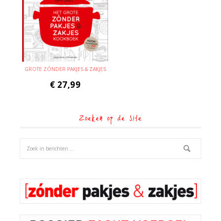
GROTE ZÓNDER PAKJES & ZAKJES
€
27,99
Zoeken op de site