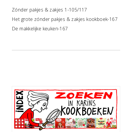
Zónder pakjes & zakjes 1-105/117
Het grote zónder pakjes & zakjes kookboek-167
De makkelijke keuken-167
Primaire
Sidebar