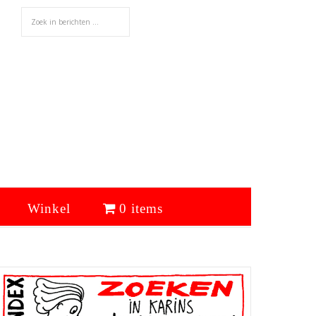
Winkel
0 items
Primaire
Sidebar