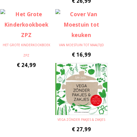
€
26,99
HET GROTE KINDERKOOKBOEK
VAN MOESTUIN TOT MAALTIJD
€
16,99
ZPZ
€
24,99
VEGA ZÓNDER PAKJES & ZAKJES
€
27,99