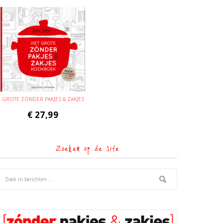
GROTE ZÓNDER PAKJES & ZAKJES
€
27,99
Zoeken op de site