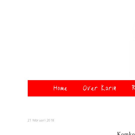
Home
Over Karin
R
21 februari 2018
Komko