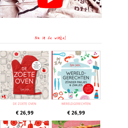
Nu in de winkel
DE ZOETE OVEN
WERELDGERECHTEN
€
26,99
€
26,99