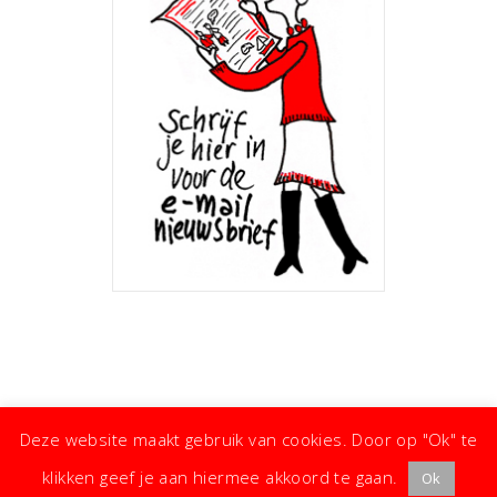
Deze website maakt gebruik van cookies. Door op "Ok" te
klikken geef je aan hiermee akkoord te gaan.
Ok