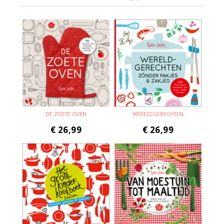
DE ZOETE OVEN
WERELDGERECHTEN
€
26,99
€
26,99