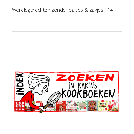
Wereldgerechten zonder pakjes & zakjes-114
Primaire
Sidebar