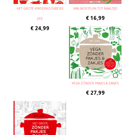
HET GROTE KINDERKOOKBOEK
VAN MOESTUIN TOT MAALTIJD
€
16,99
ZPZ
€
24,99
VEGA ZÓNDER PAKJES & ZAKJES
€
27,99