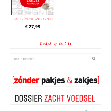
GROTE ZÓNDER PAKJES & ZAKJES
€
27,99
Zoeken op de site