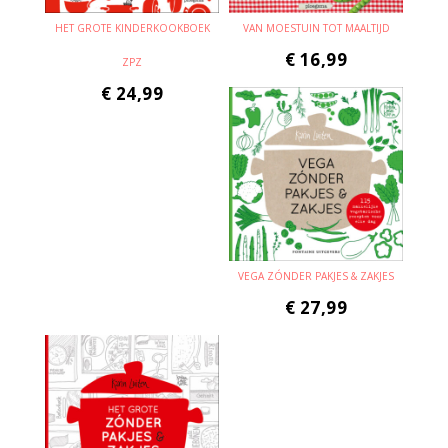
HET GROTE KINDERKOOKBOEK
VAN MOESTUIN TOT MAALTIJD
€
16,99
ZPZ
€
24,99
VEGA ZÓNDER PAKJES & ZAKJES
€
27,99