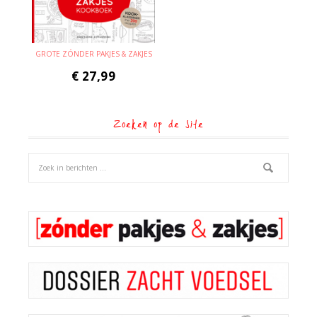
GROTE ZÓNDER PAKJES & ZAKJES
€
27,99
Zoeken op de site