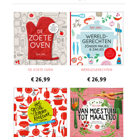
DE ZOETE OVEN
WERELDGERECHTEN
€
26,99
€
26,99