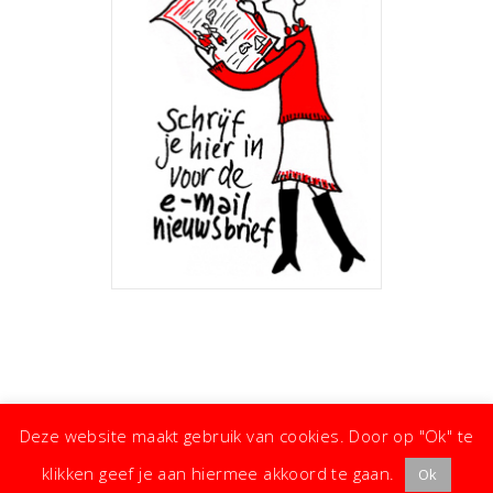
Deze website maakt gebruik van cookies. Door op "Ok" te
klikken geef je aan hiermee akkoord te gaan.
Ok