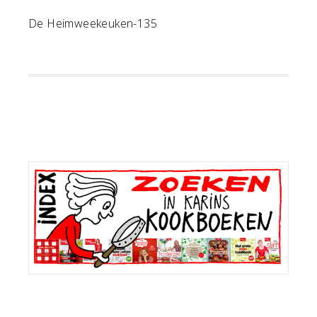
De Heimweekeuken-135
Primaire
Sidebar