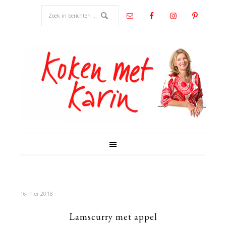
16 mei 2018
Lamscurry met appel