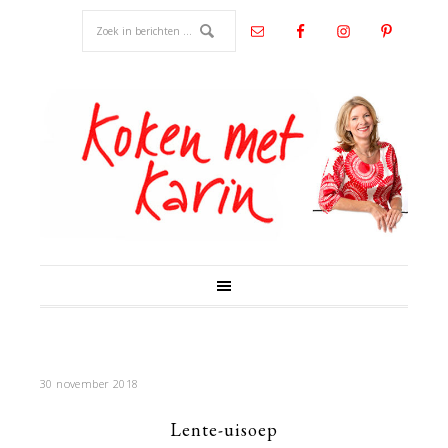
30 november 2018
Lente-uisoep