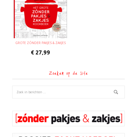
GROTE ZÓNDER PAKJES & ZAKJES
€
27,99
Zoeken op de site