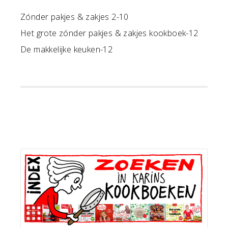
Zónder pakjes & zakjes 2-10
Het grote zónder pakjes & zakjes kookboek-12
De makkelijke keuken-12
Primaire
Sidebar