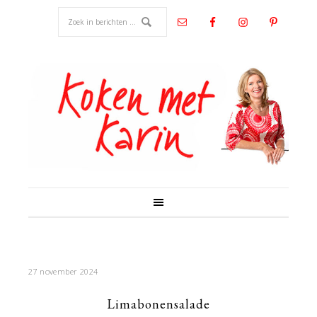
27 november 2024
Limabonensalade