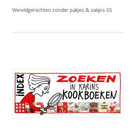
Wereldgerechten zonder pakjes & zakjes-55
Primaire
Sidebar