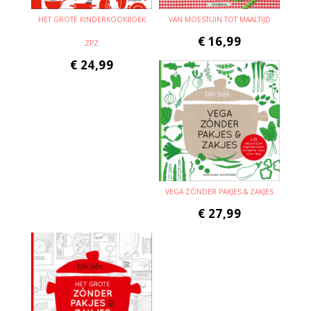
HET GROTE KINDERKOOKBOEK
VAN MOESTUIN TOT MAALTIJD
€
16,99
ZPZ
€
24,99
VEGA ZÓNDER PAKJES & ZAKJES
€
27,99