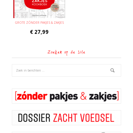
GROTE ZÓNDER PAKJES & ZAKJES
€
27,99
Zoeken op de site