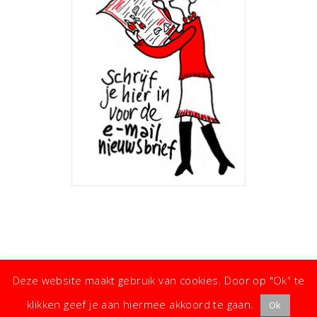
Deze website maakt gebruik van cookies. Door op "Ok" te
klikken geef je aan hiermee akkoord te gaan.
Ok