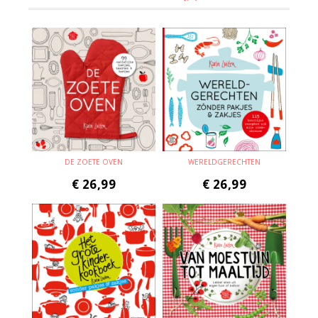
DE ZOETE OVEN
WERELDGERECHTEN
€
26,99
€
26,99