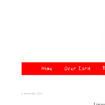
Home
Over Karin
R
6 december 2022
Linze