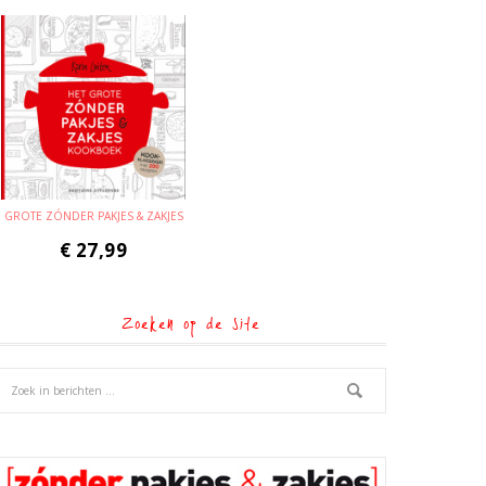
GROTE ZÓNDER PAKJES & ZAKJES
€
27,99
Zoeken op de site