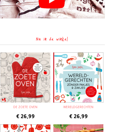
Nu in de winkel
DE ZOETE OVEN
WERELDGERECHTEN
€
26,99
€
26,99