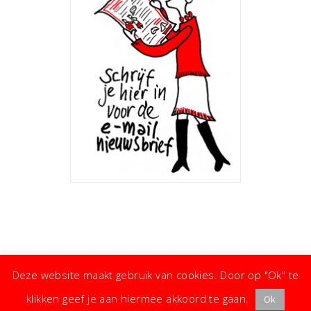
Deze website maakt gebruik van cookies. Door op "Ok" te
klikken geef je aan hiermee akkoord te gaan.
Ok