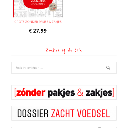
GROTE ZÓNDER PAKJES & ZAKJES
€
27,99
Zoeken op de site