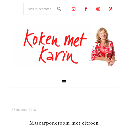
27 oktober 2018
Mascarponeroom met citroen