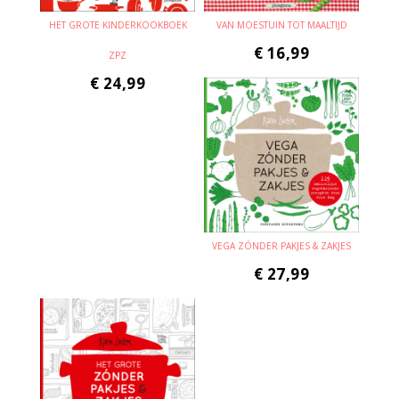
HET GROTE KINDERKOOKBOEK
VAN MOESTUIN TOT MAALTIJD
€
16,99
ZPZ
€
24,99
VEGA ZÓNDER PAKJES & ZAKJES
€
27,99