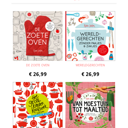
DE ZOETE OVEN
WERELDGERECHTEN
€
26,99
€
26,99