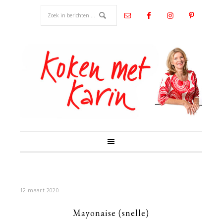
12 maart 2020
Mayonaise (snelle)