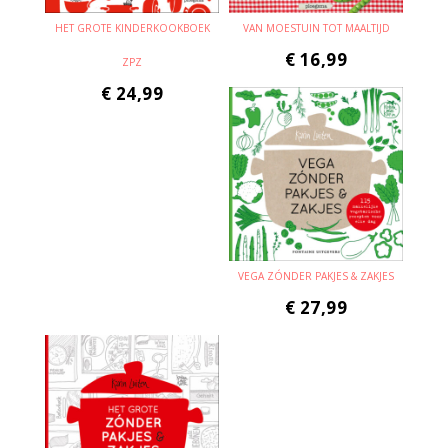
HET GROTE KINDERKOOKBOEK
VAN MOESTUIN TOT MAALTIJD
€
16,99
ZPZ
€
24,99
VEGA ZÓNDER PAKJES & ZAKJES
€
27,99