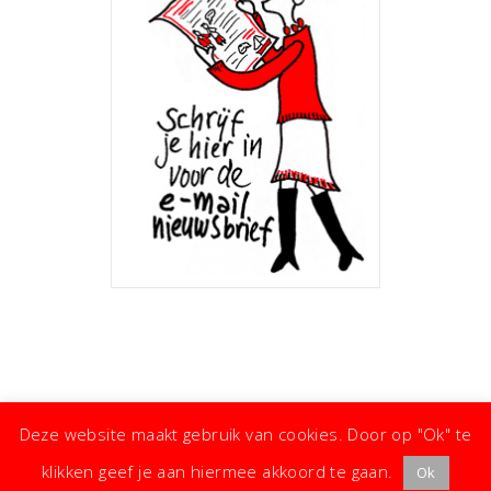
Deze website maakt gebruik van cookies. Door op "Ok" te
klikken geef je aan hiermee akkoord te gaan.
Ok