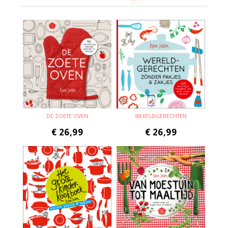
DE ZOETE OVEN
WERELDGERECHTEN
€
26,99
€
26,99