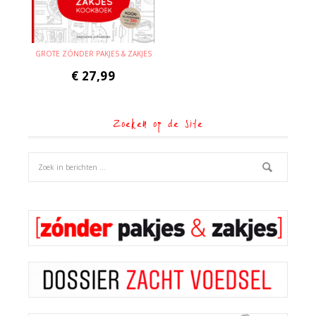
GROTE ZÓNDER PAKJES & ZAKJES
€
27,99
Zoeken op de site