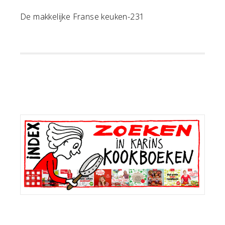
De makkelijke Franse keuken-231
Primaire
Sidebar