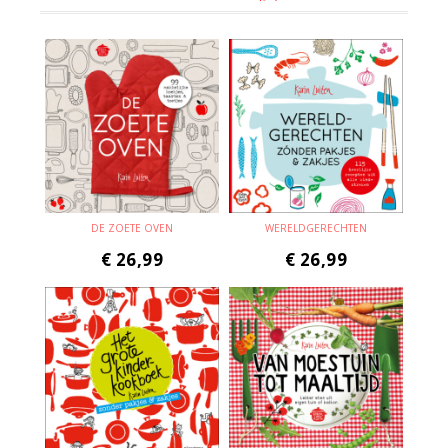
DE ZOETE OVEN
WERELDGERECHTEN
€
26,99
€
26,99