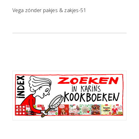
Vega zónder pakjes & zakjes-51
Primaire
Sidebar