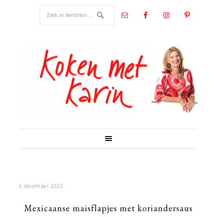
6 december 2022
Mexicaanse maisflapjes met koriandersaus