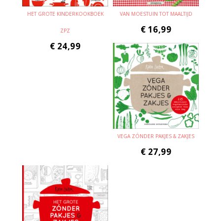
HET GROTE KINDERKOOKBOEK
VAN MOESTUIN TOT MAALTIJD
€
16,99
ZPZ
€
24,99
VEGA ZÓNDER PAKJES & ZAKJES
€
27,99