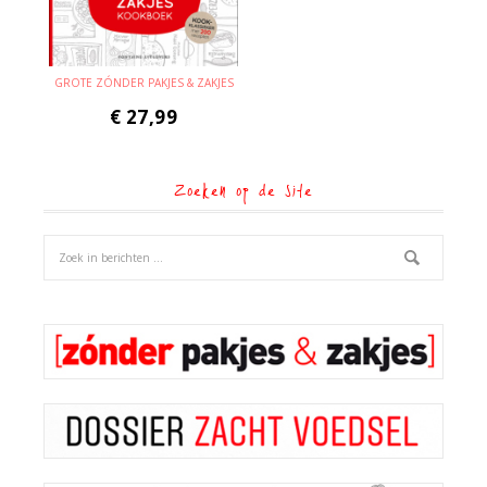
GROTE ZÓNDER PAKJES & ZAKJES
€
27,99
Zoeken op de site