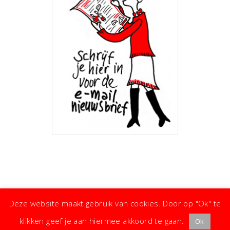
Deze website maakt gebruik van cookies. Door op "Ok" te
klikken geef je aan hiermee akkoord te gaan.
Ok