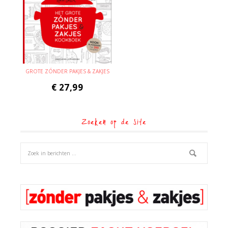
GROTE ZÓNDER PAKJES & ZAKJES
€
27,99
Zoeken op de site