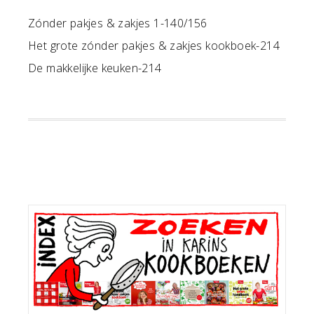
Zónder pakjes & zakjes 1-140/156
Het grote zónder pakjes & zakjes kookboek-214
De makkelijke keuken-214
Primaire
Sidebar