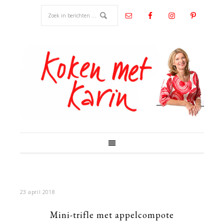
23 april 2018
Mini-trifle met appelcompote